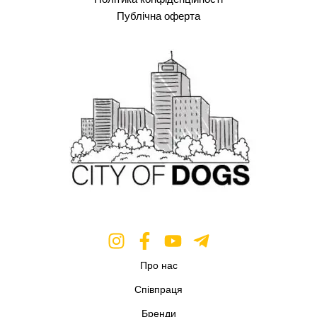
Публічна оферта
Про нас
Співпраця
Бренди