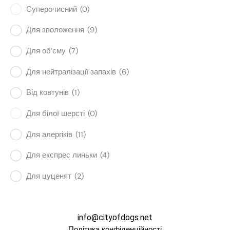
Суперочисний
(0)
Для зволоження
(9)
Для об’єму
(7)
Для нейтралізації запахів
(6)
Від ковтунів
(1)
Для білої шерсті
(0)
Для алергіків
(11)
Для експрес линьки
(4)
Для цуценят
(2)
info@cityofdogs.net
Політика конфіденційності