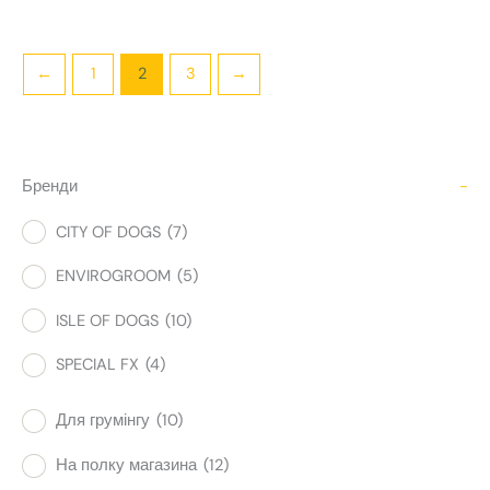
←
1
2
3
→
Бренди
-
CITY OF DOGS
(7)
ENVIROGROOM
(5)
ISLE OF DOGS
(10)
SPECIAL FX
(4)
Для грумінгу
(10)
На полку магазина
(12)