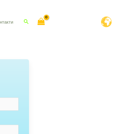
Пошук
нтакти