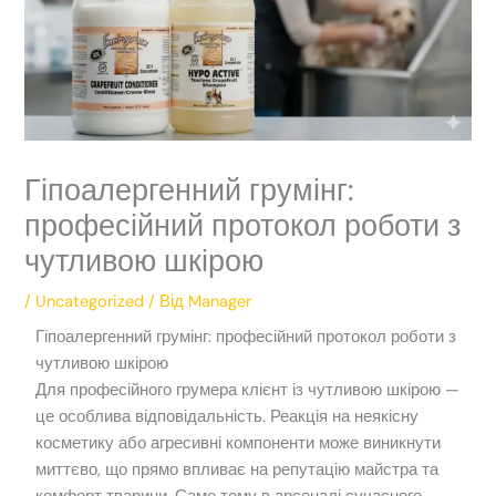
Гіпоалергенний грумінг:
професійний протокол роботи з
чутливою шкірою
/
Uncategorized
/ Від
Manager
Гіпоалергенний грумінг: професійний протокол роботи з
чутливою шкірою
Для професійного грумера клієнт із чутливою шкірою —
це особлива відповідальність. Реакція на неякісну
косметику або агресивні компоненти може виникнути
миттєво, що прямо впливає на репутацію майстра та